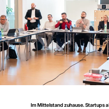
.
Teams
Im Mittelstand zuhause. Startups a