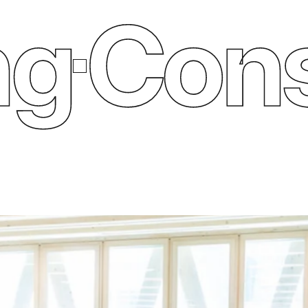
Consul