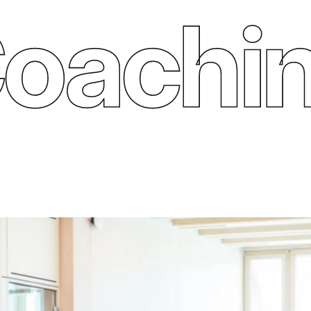
ching