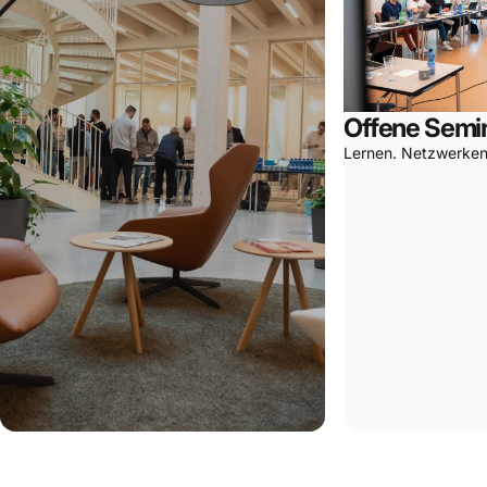
Offene Semi
Lernen. Netzwerken