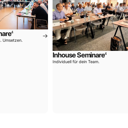
nare
4
. Umsetzen.
Inhouse Seminare
4
Individuell für dein Team.