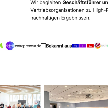
Wir begleiten
Geschäftsführer und
sse
erzielen.
Vertriebsorganisationen zu High
nachhaltigen Ergebnissen.
Bekannt aus
e