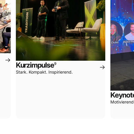
Kurzimpulse
9
Stark. Kompakt. Inspirierend.
Keynot
Motivierend