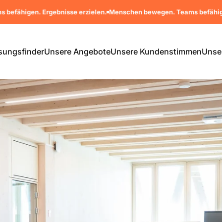
rgebnisse erzielen.
Menschen bewegen. Teams befähigen. Ergebniss
sungsfinder
Unsere Angebote
Unsere Kundenstimmen
Unse