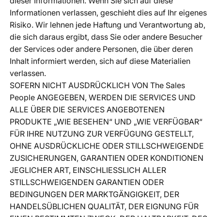
dieser Informationen. Wenn Sie sich auf diese
Informationen verlassen, geschieht dies auf Ihr eigenes
Risiko. Wir lehnen jede Haftung und Verantwortung ab,
die sich daraus ergibt, dass Sie oder andere Besucher
der Services oder andere Personen, die über deren
Inhalt informiert werden, sich auf diese Materialien
verlassen.
SOFERN NICHT AUSDRÜCKLICH VON The Sales
People ANGEGEBEN, WERDEN DIE SERVICES UND
ALLE ÜBER DIE SERVICES ANGEBOTENEN
PRODUKTE „WIE BESEHEN“ UND „WIE VERFÜGBAR“
FÜR IHRE NUTZUNG ZUR VERFÜGUNG GESTELLT,
OHNE AUSDRÜCKLICHE ODER STILLSCHWEIGENDE
ZUSICHERUNGEN, GARANTIEN ODER KONDITIONEN
JEGLICHER ART, EINSCHLIESSLICH ALLER
STILLSCHWEIGENDEN GARANTIEN ODER
BEDINGUNGEN DER MARKTGÄNGIGKEIT, DER
HANDELSÜBLICHEN QUALITÄT, DER EIGNUNG FÜR