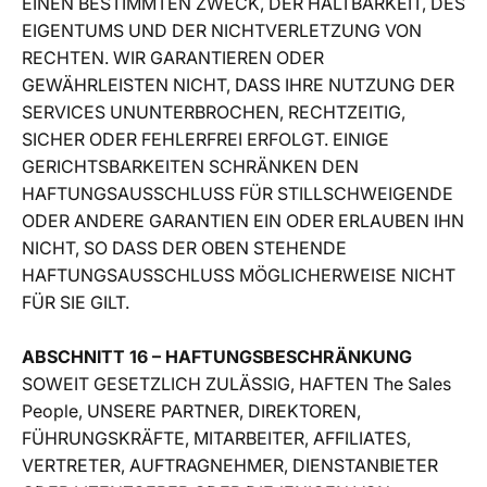
EINEN BESTIMMTEN ZWECK, DER HALTBARKEIT, DES
EIGENTUMS UND DER NICHTVERLETZUNG VON
RECHTEN. WIR GARANTIEREN ODER
GEWÄHRLEISTEN NICHT, DASS IHRE NUTZUNG DER
SERVICES UNUNTERBROCHEN, RECHTZEITIG,
SICHER ODER FEHLERFREI ERFOLGT. EINIGE
GERICHTSBARKEITEN SCHRÄNKEN DEN
HAFTUNGSAUSSCHLUSS FÜR STILLSCHWEIGENDE
ODER ANDERE GARANTIEN EIN ODER ERLAUBEN IHN
NICHT, SO DASS DER OBEN STEHENDE
HAFTUNGSAUSSCHLUSS MÖGLICHERWEISE NICHT
FÜR SIE GILT.
ABSCHNITT 16 – HAFTUNGSBESCHRÄNKUNG
SOWEIT GESETZLICH ZULÄSSIG, HAFTEN The Sales
People, UNSERE PARTNER, DIREKTOREN,
FÜHRUNGSKRÄFTE, MITARBEITER, AFFILIATES,
VERTRETER, AUFTRAGNEHMER, DIENSTANBIETER