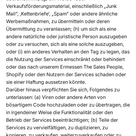
Verkaufsförderungsmaterial, einschließlich „Junk
Mail“, ‚Kettenbriefe‘, „Spam“ oder andere ähnliche
Werbemaßnahmen, zu übermitteln oder deren
Übermittlung zu veranlassen; (h) um sich als eine
andere natürliche oder juristische Person auszugeben
oder zu versuchen, sich als eine solche auszugeben,
oder (i) ein anderes Verhalten an den Tag zu legen, das
die Nutzung der Services einschränkt oder behindert
oder das nach unserem Ermessen The Sales People,
Shopify oder den Nutzern der Services schaden oder
sie einer Haftung aussetzen könnte.
Darüber hinaus verpflichten Sie sich, Folgendes zu
unterlassen: (a) Viren oder andere Arten von
bösartigem Code hochzuladen oder zu übertragen, die
in irgendeiner Weise die Funktionalität oder den
Betrieb der Services beeinträchtigen; (b) Teile der
Services zu vervielfältigen, zu duplizieren, zu
kopieren, zu verkaufen, weiterzuverkaufen oder zu