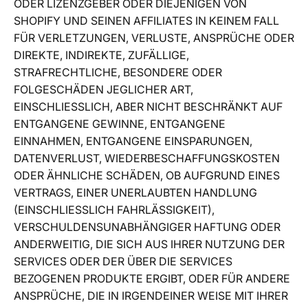
ODER LIZENZGEBER ODER DIEJENIGEN VON
SHOPIFY UND SEINEN AFFILIATES IN KEINEM FALL
FÜR VERLETZUNGEN, VERLUSTE, ANSPRÜCHE ODER
DIREKTE, INDIREKTE, ZUFÄLLIGE,
STRAFRECHTLICHE, BESONDERE ODER
FOLGESCHÄDEN JEGLICHER ART,
EINSCHLIESSLICH, ABER NICHT BESCHRÄNKT AUF
ENTGANGENE GEWINNE, ENTGANGENE
EINNAHMEN, ENTGANGENE EINSPARUNGEN,
DATENVERLUST, WIEDERBESCHAFFUNGSKOSTEN
ODER ÄHNLICHE SCHÄDEN, OB AUFGRUND EINES
VERTRAGS, EINER UNERLAUBTEN HANDLUNG
(EINSCHLIESSLICH FAHRLÄSSIGKEIT),
VERSCHULDENSUNABHÄNGIGER HAFTUNG ODER
ANDERWEITIG, DIE SICH AUS IHRER NUTZUNG DER
SERVICES ODER DER ÜBER DIE SERVICES
BEZOGENEN PRODUKTE ERGIBT, ODER FÜR ANDERE
ANSPRÜCHE, DIE IN IRGENDEINER WEISE MIT IHRER